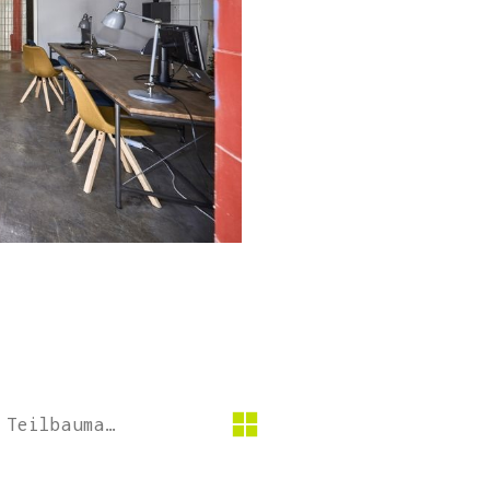
Technische Universität München Teilbaumaßnahme 2