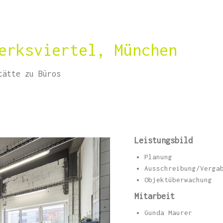
erksviertel, München
tätte zu Büros
Leistungsbild
Planung
Ausschreibung/Verga
Objektüberwachung
Mitarbeit
Gunda Maurer