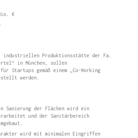
o. €
8
, industriellen Produktionsstätte der Fa.
ertel“ in München, sollen
 für Startups gemäß einem „Co-Working
estellt werden.
en Sanierung der Flächen wird ein
erarbeitet und der Sanitärbereich
umgebaut.
arakter wird mit minimalen Eingriffen