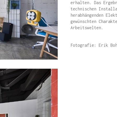
erhalten. Das Ergeb
technischen Install
herabhängenden Elek
gewünschten Charakt
Arbeitswelten.
Fotografie: Erik Bo