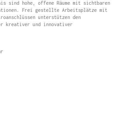
nis sind hohe, offene Räume mit sichtbaren
ationen. Frei gestellte Arbeitsplätze mit
troanschlüssen unterstützen den
er kreativer und innovativer
hr