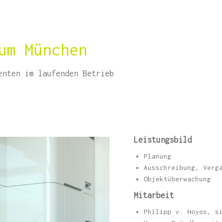
um München
enten im laufenden Betrieb
Leistungsbild
Planung
Ausschreibung, Verg
Objektüberwachung
Mitarbeit
Philipp v. Hoyos, s