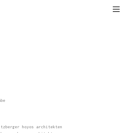
abe
itzberger hoyos architekten